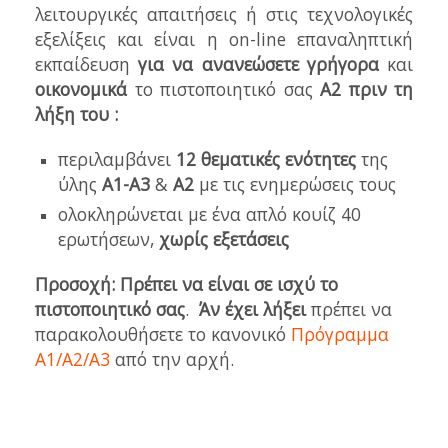
λειτουργικές απαιτήσεις ή στις τεχνολογικές
εξελίξεις και είναι η on-line επαναληπτική
εκπαίδευση
για να ανανεώσετε
γρήγορα
και
οικονομικά
το πιστοποιητικό σας
A2 πριν τη
λήξη του :
περιλαμβάνει
12 θεματικές ενότητες
της
ύλης
Α1-Α3
&
Α2
με τις ενημερώσεις τους
ολοκληρώνεται με ένα απλό κουίζ 40
ερωτήσεων,
χωρίς εξετάσεις
Προσοχή:
Πρέπει να είναι σε ισχύ το
πιστοποιητικό σας
.
Άν έχει λήξει
πρέπει να
παρακολουθήσετε το κανονικό
Πρόγραμμα
Α1/Α2/Α3
από την αρχή.