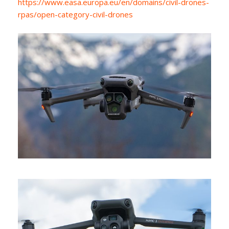
https://www.easa.europa.eu/en/domains/civil-drones-
rpas/open-category-civil-drones