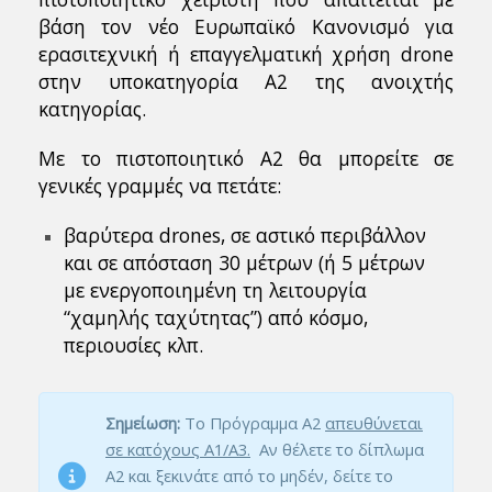
βάση τον νέο Ευρωπαϊκό Κανονισμό για
ερασιτεχνική ή επαγγελματική χρήση drone
στην υποκατηγορία Α2 της ανοιχτής
κατηγορίας.
Με το πιστοποιητικό Α2 θα μπορείτε σε
γενικές γραμμές να πετάτε:
βαρύτερα drones, σε αστικό περιβάλλον
και σε απόσταση 30 μέτρων (ή 5 μέτρων
με ενεργοποιημένη τη λειτουργία
“χαμηλής ταχύτητας”) από κόσμο,
περιουσίες κλπ.
Σημείωση:
Το Πρόγραμμα Α2
απευθύνεται
σε κατόχους Α1/Α3.
Αν θέλετε το δίπλωμα
Α2 και ξεκινάτε από το μηδέν, δείτε το