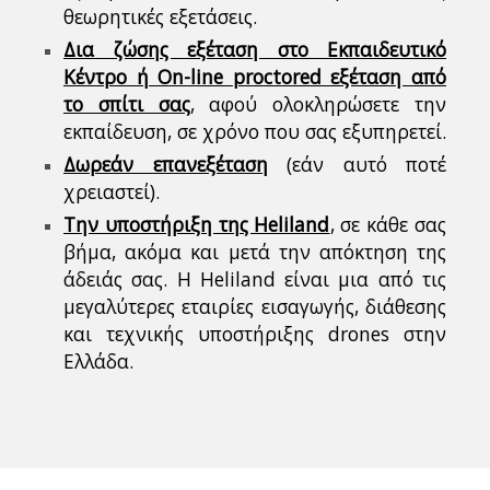
θεωρητικές εξετάσεις.
Δια ζώσης εξέταση στο Εκπαιδευτικό
Κέντρο ή On-line proctored εξέταση από
το σπίτι σας
, αφού ολοκληρώσετε την
εκπαίδευση, σε χρόνο που σας εξυπηρετεί.
Δωρεάν επανεξέταση
(εάν αυτό ποτέ
χρειαστεί).
Την υποστήριξη της Heliland
, σε κάθε σας
βήμα, ακόμα και μετά την απόκτηση της
άδειάς σας. Η Heliland είναι μια από τις
μεγαλύτερες εταιρίες εισαγωγής, διάθεσης
και τεχνικής υποστήριξης drones στην
Ελλάδα.